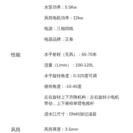
水泵功率：5.5Kw
风筒电机功率：22kw
电源：三相四线
电器品牌：正泰
水平射程（无风）：65-70米
性能
流量（L/min）：100-120L
水平旋转角度：0-320度可调
俯仰角度：-10-45度
左右旋转上下升降机构：左右旋转小电机
带动，上下俯仰单臂电推杆
进水口尺寸：DN40加过滤器
风筒厚度：3.5mm
风筒