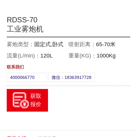
RDSS-70
工业雾炮机
雾炮类型：
固定式,卧式
喷射距离：
65-70米
流量(L/min)：
120L
重量(KG)：
1000Kg
联系我们
4000066770
微信：18363917728
获取
报价